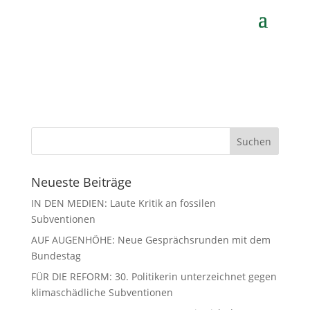
von
Gerhard Koch
|
Apr. 27, 2021
Neueste Beiträge
IN DEN MEDIEN: Laute Kritik an fossilen
Subventionen
AUF AUGENHÖHE: Neue Gesprächsrunden mit dem
Bundestag
FÜR DIE REFORM: 30. Politikerin unterzeichnet gegen
klimaschädliche Subventionen