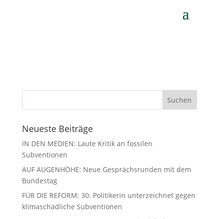
von
Gerhard Koch
|
Apr. 27, 2021
Neueste Beiträge
IN DEN MEDIEN: Laute Kritik an fossilen
Subventionen
AUF AUGENHÖHE: Neue Gesprächsrunden mit dem
Bundestag
FÜR DIE REFORM: 30. Politikerin unterzeichnet gegen
klimaschädliche Subventionen