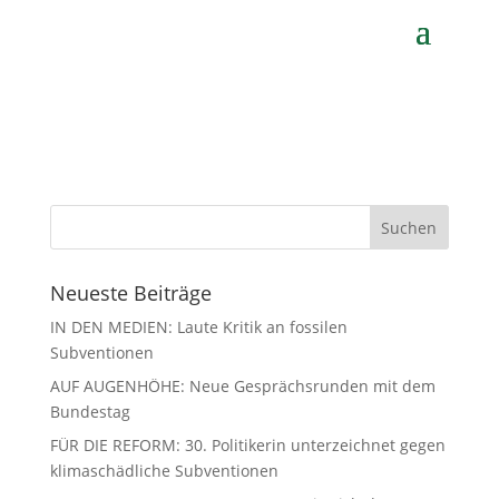
von
Gerhard Koch
|
Apr. 27, 2021
Neueste Beiträge
IN DEN MEDIEN: Laute Kritik an fossilen
Subventionen
AUF AUGENHÖHE: Neue Gesprächsrunden mit dem
Bundestag
FÜR DIE REFORM: 30. Politikerin unterzeichnet gegen
klimaschädliche Subventionen