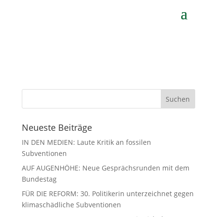
von
Gerhard Koch
|
Apr. 27, 2021
Neueste Beiträge
IN DEN MEDIEN: Laute Kritik an fossilen
Subventionen
AUF AUGENHÖHE: Neue Gesprächsrunden mit dem
Bundestag
FÜR DIE REFORM: 30. Politikerin unterzeichnet gegen
klimaschädliche Subventionen