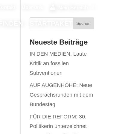
ontakt
Über uns
Mein Bereich
FINDEN
STARTPAKET
Neueste Beiträge
IN DEN MEDIEN: Laute
Kritik an fossilen
Subventionen
AUF AUGENHÖHE: Neue
Gesprächsrunden mit dem
Bundestag
FÜR DIE REFORM: 30.
Politikerin unterzeichnet