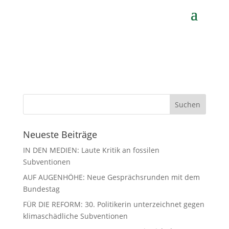
von
Gerhard Koch
|
Apr. 27, 2021
Neueste Beiträge
IN DEN MEDIEN: Laute Kritik an fossilen
Subventionen
AUF AUGENHÖHE: Neue Gesprächsrunden mit dem
Bundestag
FÜR DIE REFORM: 30. Politikerin unterzeichnet gegen
klimaschädliche Subventionen