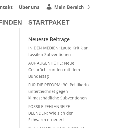
ntakt
Über uns
Mein Bereich
FINDEN
STARTPAKET
Neueste Beiträge
IN DEN MEDIEN: Laute Kritik an
fossilen Subventionen
AUF AUGENHÖHE: Neue
Gesprächsrunden mit dem
Bundestag
FÜR DIE REFORM: 30. Politikerin
unterzeichnet gegen
klimaschädliche Subventionen
FOSSILE FEHLANREIZE
BEENDEN: Wie sich der
Schwarm erneuert