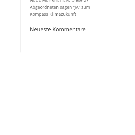
NEUE MEHRHEITEN: Diese 27
Abgeordneten sagen “JA” zum
Kompass Klimazukunft
Neueste Kommentare