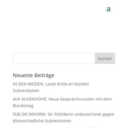
von
Maximilian Blau
|
Feb. 15, 2023
Neueste Beiträge
IN DEN MEDIEN: Laute Kritik an fossilen
Subventionen
AUF AUGENHÖHE: Neue Gesprächsrunden mit dem
Bundestag
FÜR DIE REFORM: 30. Politikerin unterzeichnet gegen
klimaschädliche Subventionen