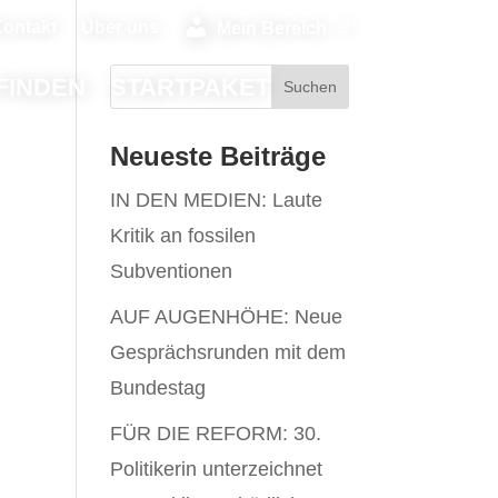
ontakt
Über uns
Mein Bereich
FINDEN
STARTPAKET
Neueste Beiträge
IN DEN MEDIEN: Laute
Kritik an fossilen
Subventionen
AUF AUGENHÖHE: Neue
Gesprächsrunden mit dem
Bundestag
FÜR DIE REFORM: 30.
Politikerin unterzeichnet