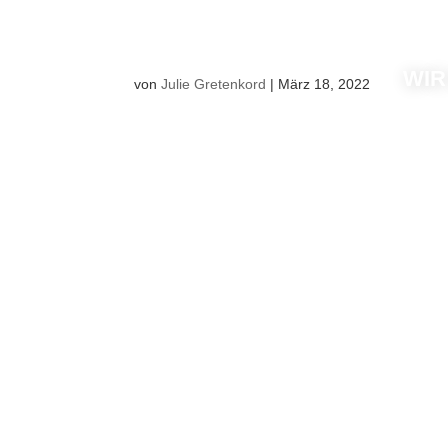
WIR
von
Julie Gretenkord
|
März 18, 2022