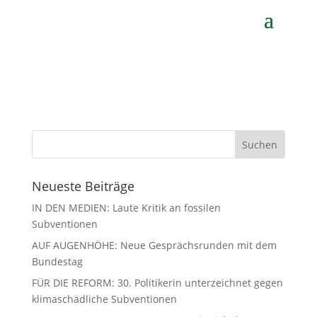
von
Ulrike von Hanffstengel
|
Sep. 13, 2021
Neueste Beiträge
IN DEN MEDIEN: Laute Kritik an fossilen
Subventionen
AUF AUGENHÖHE: Neue Gesprächsrunden mit dem
Bundestag
FÜR DIE REFORM: 30. Politikerin unterzeichnet gegen
klimaschädliche Subventionen