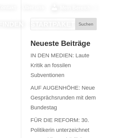
ontakt
Über uns
Mein Bereich
FINDEN
STARTPAKET
Neueste Beiträge
IN DEN MEDIEN: Laute
Kritik an fossilen
Subventionen
AUF AUGENHÖHE: Neue
Gesprächsrunden mit dem
Bundestag
FÜR DIE REFORM: 30.
Politikerin unterzeichnet