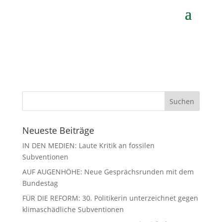
von
Anja Wittich
|
Apr. 30, 2021
Neueste Beiträge
IN DEN MEDIEN: Laute Kritik an fossilen
Subventionen
AUF AUGENHÖHE: Neue Gesprächsrunden mit dem
Bundestag
FÜR DIE REFORM: 30. Politikerin unterzeichnet gegen
klimaschädliche Subventionen