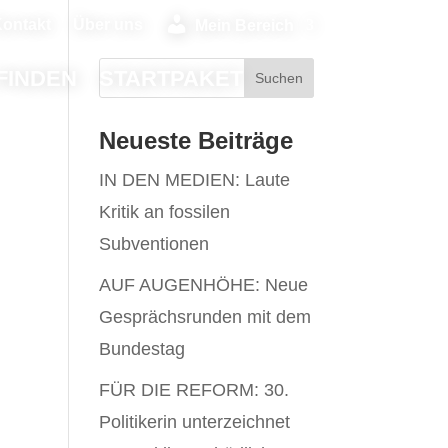
ontakt
Über uns
Mein Bereich
FINDEN
STARTPAKET
Neueste Beiträge
IN DEN MEDIEN: Laute
Kritik an fossilen
Subventionen
AUF AUGENHÖHE: Neue
Gesprächsrunden mit dem
Bundestag
FÜR DIE REFORM: 30.
Politikerin unterzeichnet