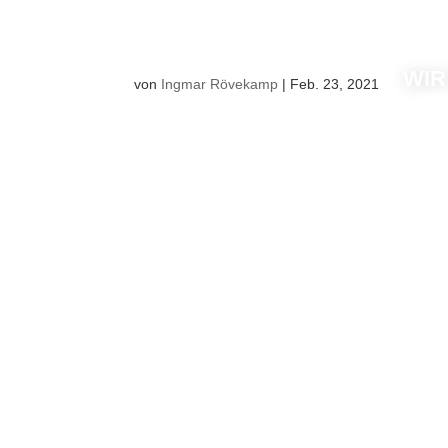
WIR
von
Ingmar Rövekamp
|
Feb. 23, 2021