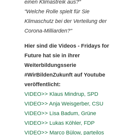
einen Klimastreik aus?"
"Welche Rolle spielt für Sie
Klimaschutz bei der Verteilung der
Corona-Milliarden?"
Hier sind die Videos - Fridays for
Future hat sie in ihrer
Weiterbildungsserie
#WirBildenZukunft auf Youtube
veröffentlicht:
VIDEO>> Klaus
Mindrup
, SPD
VIDEO>> Anja Weisgerber, CSU
VIDEO>> Lisa
Badum
, Grüne
VIDEO>> Lukas Köhler, FDP
VIDEO>> Marco Bülow, parteilos