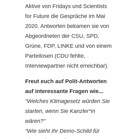
Aktive von Fridays und Scientists
for Future die Gespräche im Mai
2020. Antworten bekamen sie von
Abgeordneten der CSU, SPD,
Grüne, FDP, LINKE und von einem
Parteilosen (CDU fehlte,
Interviewpartner nicht erreichbar).
Freut euch auf Polit-Antworten
auf interessante Fragen wie...
"Welches Klimagesetz würden Sie
starten, wenn Sie Kanzler*in
wären?"
"Wie sieht Ihr Demo-Schild für